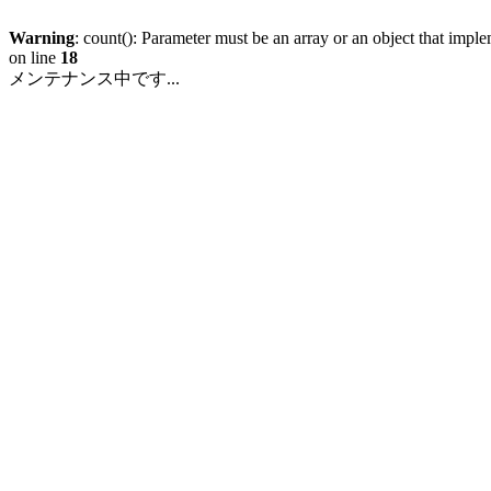
Warning
: count(): Parameter must be an array or an object that imp
on line
18
メンテナンス中です...